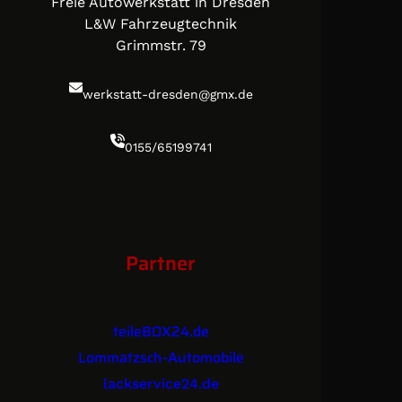
Freie Autowerkstatt in Dresden
L&W Fahrzeugtechnik
Grimmstr. 79
werkstatt-dresden@gmx.de
0155/65199741
Partner
teileBOX24.de
Lommatzsch-Automobile
lackservice24.de