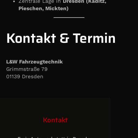
Zentrale Lage in
Dresden (Kaditz,
Pieschen, Mickten)
Kontakt & Termin
L&W Fahrzeugtechnik
Grimmstraße 79
01139 Dresden
Kontakt