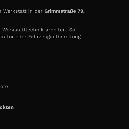
n Werkstatt in der
Grimmstraße 79,
 Werkstatttechnik arbeiten. So
paratur oder Fahrzeugaufbereitung.
bote
ickten