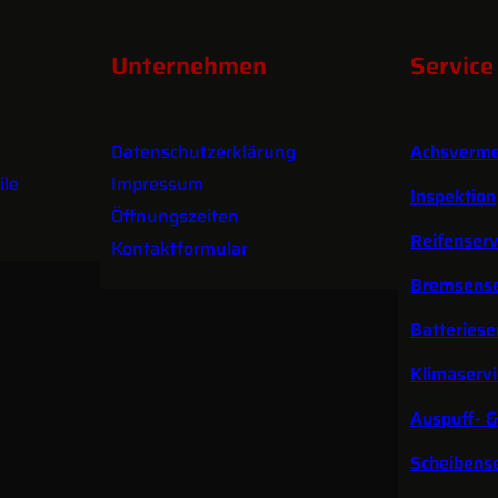
Unternehmen
Service
Datenschutzerklärung
Achsverm
le
Impressum
Inspektion
Öffnungszeiten
Reifenserv
Kontaktformular
Bremsense
Batteriese
Klimaservi
Auspuff- 
Scheibense