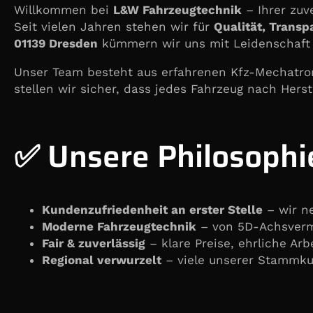
Willkommen bei
L&W Fahrzeugtechnik
– Ihrer zuv
Seit vielen Jahren stehen wir für
Qualität, Transp
01139 Dresden
kümmern wir uns mit Leidenschaft 
Unser Team besteht aus erfahrenen Kfz-Mechatron
stellen wir sicher, dass jedes Fahrzeug nach Hers
✅ Unsere Philosophi
Kundenzufriedenheit an erster Stelle
– wir n
Moderne Fahrzeugtechnik
– von 5D-Achsverme
Fair & zuverlässig
– klare Preise, ehrliche Ar
Regional verwurzelt
– viele unserer Stamm