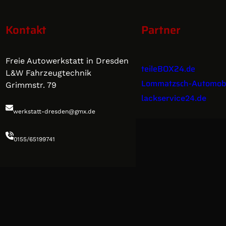
Kontakt
Partner
Freie Autowerkstatt in Dresden
teileBOX24.de
L&W Fahrzeugtechnik
Lommatzsch-Automobi
Grimmstr. 79
lackservice24.de
werkstatt-dresden@gmx.de
0155/65199741