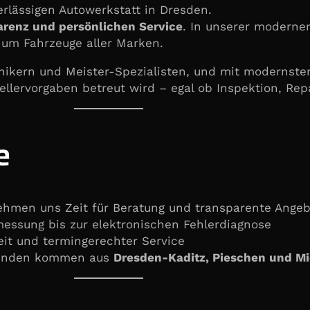
erlässigen Autowerkstatt in Dresden.
arenz und persönlichen Service
. In unserer moderne
um Fahrzeuge aller Marken.
ikern und Meister-Spezialisten, und mit modernster
tellervorgaben betreut wird – egal ob Inspektion, Re
e
ehmen uns Zeit für Beratung und transparente Ange
ssung bis zur elektronischen Fehlerdiagnose
beit und termingerechter Service
kunden kommen aus
Dresden-Kaditz, Pieschen und M