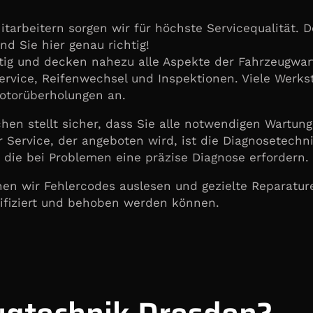
tarbeitern sorgen wir für höchste Servicequalität. 
nd Sie hier genau richtig!
tig und decken nahezu alle Aspekte der Fahrzeugwar
rvice, Reifenwechsel und Inspektionen. Viele Werkst
otorüberholungen an.
hen stellt sicher, dass Sie alle notwendigen Wartun
r Service, der angeboten wird, ist die Diagnosetech
die bei Problemen eine präzise Diagnose erfordern.
en wir Fehlercodes auslesen und gezielte Reparatur
tifiziert und behoben werden können.