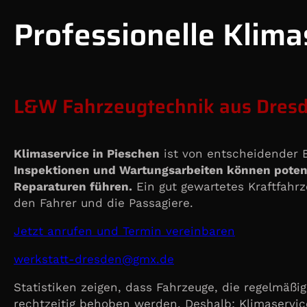
Professionelle Klima
L&W Fahrzeugtechnik aus Dresde
Klimaservice in Pieschen
ist von entscheidender B
Inspektionen und Wartungsarbeiten können potenz
Reparaturen führen.
Ein gut gewartetes Kraftfahrz
den Fahrer und die Passagiere.
Jetzt anrufen und Termin vereinbaren
@nedserd-ttatskrew
ed.xmg
Statistiken zeigen, dass Fahrzeuge, die regelmäßi
rechtzeitig behoben werden. Deshalb: Klimaservic