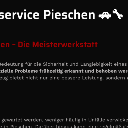
service Pieschen 🚗🔧
n – Die Meisterwerkstatt
edeutung für die Sicherheit und Langlebigkeit eines
ielle Probleme frühzeitig erkannt und behoben werd
eug bietet nicht nur eine bessere Leistung, sondern 
g gewartet werden, weniger häufig in Unfälle verwick
e in Pieschen. Darüber hinaus kann eine regelmäßig