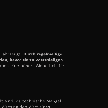
 Fahrzeugs.
Durch regelmäßige
en, bevor sie zu kostspieligen
auch eine höhere Sicherheit für
elt sind, da technische Mängel
e Wartung den Wert eines