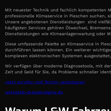
Mit neuester Technik und fachlich kompetenten Mi
professionelle Klimaservice in Pieschen suchen, si
Unsere angebotenen Dienstleistungen sind vielfäl
häufigsten Services gehören Ölwechsel, Bremsense
Dienstleistungen wie Klimaanlagenwartung oder M
Diese umfassende Palette an Klimaservice in Piesc
durchführen lassen können. Ein weiterer wichtige
komplexen elektronischen Systemen ausgestattet, 
Wir verfügen über moderne Diagnosetools, mit den
Zeit und Geld für Sie, da Probleme schneller iden
Jetzt anrufen und Termin vereinbaren
@nedserd-ttatskrew
ed.xmg