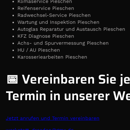
Klimaservice Pieschen
Reifenservice Pieschen
Radwechsel-Service Pieschen
Wartung und Inspektion Pieschen
Autoglas Reparatur und Austausch Pieschen
KFZ Diagnose Pieschen
Achs- und Spurvermessung Pieschen
HU / AU Pieschen
Karosseriearbeiten Pieschen
📅 Vereinbaren Sie je
Termin in unserer We
Jetzt anrufen und Termin vereinbaren
@nedserd-ttatskrew
ed.xmg