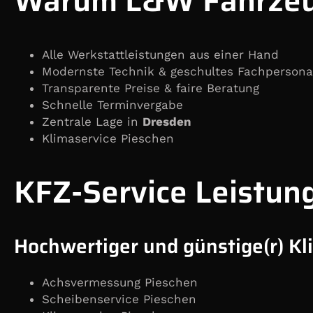
Warum L&W Fahrzeu
Alle Werkstattleistungen aus einer Hand
Modernste Technik & geschultes Fachpersona
Transparente Preise & faire Beratung
Schnelle Terminvergabe
Zentrale Lage in
Dresden
Klimaservice Pieschen
KFZ-Service Leistun
Hochwertiger und günstige(r) Kl
Achsvermessung Pieschen
Scheibenservice Pieschen