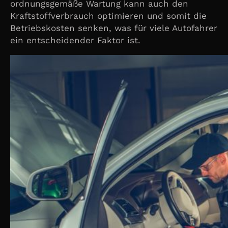
ordnungsgemäße Wartung kann auch den
Kraftstoffverbrauch optimieren und somit die
Betriebskosten senken, was für viele Autofahrer
ein entscheidender Faktor ist.