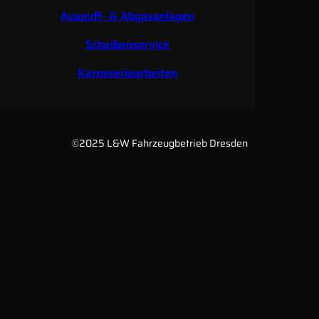
Auspuff- & Abgasanlagen
Scheibenservice
Karosseriearbeiten
©2025 L&W Fahrzeugbetrieb Dresden