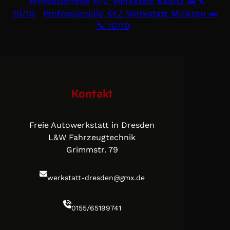
Professionelle KFZ Werkstatt Kaditz 🚗🔧
10/10
Professionelle KFZ Werkstatt Mickten 🚗
🔧 10/10
Kontakt
Freie Autowerkstatt in Dresden
L&W Fahrzeugtechnik
Grimmstr. 79
werkstatt-dresden@gmx.de
0155/65199741