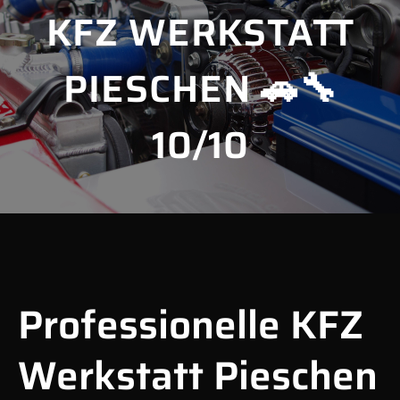
KFZ WERKSTATT
PIESCHEN 🚗🔧
10/10
Professionelle KFZ
Werkstatt Pieschen