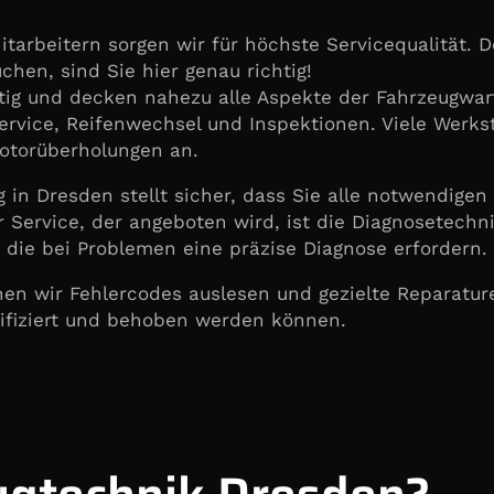
tarbeitern sorgen wir für höchste Servicequalität. 
chen, sind Sie hier genau richtig!
tig und decken nahezu alle Aspekte der Fahrzeugwar
rvice, Reifenwechsel und Inspektionen. Viele Werkst
otorüberholungen an.
 in Dresden stellt sicher, dass Sie alle notwendige
r Service, der angeboten wird, ist die Diagnosetech
die bei Problemen eine präzise Diagnose erfordern.
en wir Fehlercodes auslesen und gezielte Reparatur
tifiziert und behoben werden können.