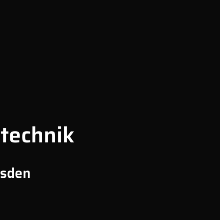
technik
esden