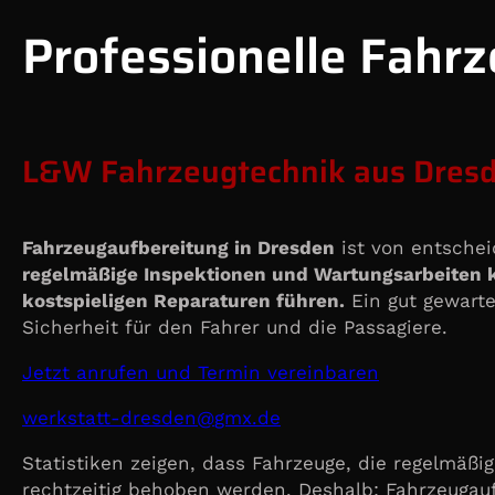
Professionelle Fahr
L&W Fahrzeugtechnik aus Dresde
Fahrzeugaufbereitung in Dresden
ist von entschei
regelmäßige Inspektionen und Wartungsarbeiten k
kostspieligen Reparaturen führen.
Ein gut gewarte
Sicherheit für den Fahrer und die Passagiere.
Jetzt anrufen und Termin vereinbaren
@nedserd-ttatskrew
ed.xmg
Statistiken zeigen, dass Fahrzeuge, die regelmäßi
rechtzeitig behoben werden. Deshalb: Fahrzeugau