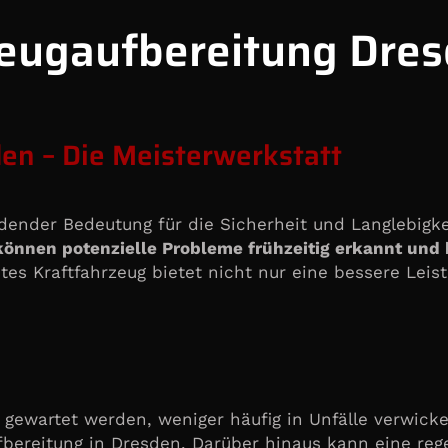
zeugaufbereitung Dres
n – Die Meisterwerkstatt
dender Bedeutung für die Sicherheit und Langlebigke
önnen potenzielle Probleme frühzeitig erkannt und 
tes Kraftfahrzeug bietet nicht nur eine bessere Lei
g gewartet werden, weniger häufig in Unfälle verwick
fbereitung in Dresden. Darüber hinaus kann eine reg