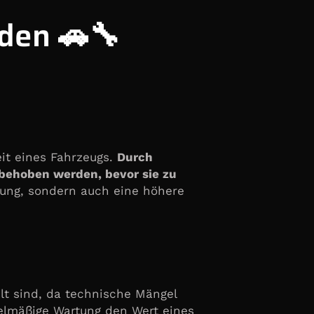
den 🚗🔧
it eines Fahrzeugs.
Durch
behoben werden, bevor sie zu
stung, sondern auch eine höhere
elt sind, da technische Mängel
elmäßige Wartung den Wert eines