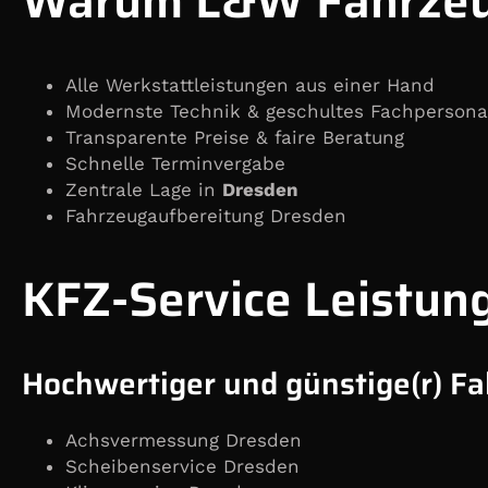
Warum L&W Fahrzeu
Alle Werkstattleistungen aus einer Hand
Modernste Technik & geschultes Fachpersona
Transparente Preise & faire Beratung
Schnelle Terminvergabe
Zentrale Lage in
Dresden
Fahrzeugaufbereitung Dresden
KFZ-Service Leistun
Hochwertiger und günstige(r) F
Achsvermessung Dresden
Scheibenservice Dresden