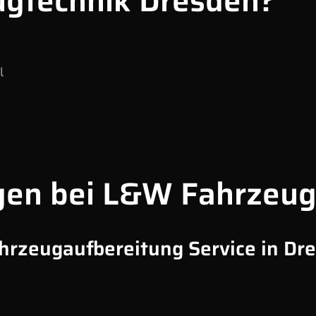
gtechnik Dresden?
l
gen bei L&W Fahrzeug
ahrzeugaufbereitung Service in Dr