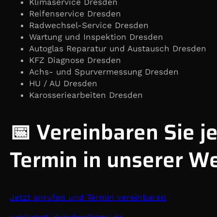
Klimaservice Dresden
Reifenservice Dresden
Radwechsel-Service Dresden
Wartung und Inspektion Dresden
Autoglas Reparatur und Austausch Dresden
KFZ Diagnose Dresden
Achs- und Spurvermessung Dresden
HU / AU Dresden
Karosseriearbeiten Dresden
📅 Vereinbaren Sie je
Termin in unserer We
Jetzt anrufen und Termin vereinbaren
@nedserd-ttatskrew
ed.xmg