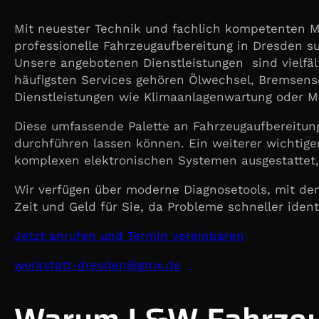
Mit neuester Technik und fachlich kompetenten Mi
professionelle Fahrzeugaufbereitung in Dresden su
Unsere angebotenen Dienstleistungen sind vielfäl
häufigsten Services gehören Ölwechsel, Bremsense
Dienstleistungen wie Klimaanlagenwartung oder M
Diese umfassende Palette an Fahrzeugaufbereitung
durchführen lassen können. Ein weiterer wichtige
komplexen elektronischen Systemen ausgestattet, 
Wir verfügen über moderne Diagnosetools, mit den
Zeit und Geld für Sie, da Probleme schneller iden
Jetzt anrufen und Termin vereinbaren
@nedserd-ttatskrew
ed.xmg